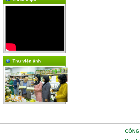
Thư viện ảnh
CÔNG 