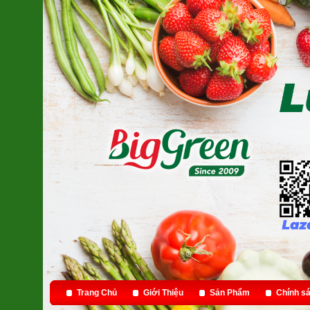
Trang Chủ
Giới Thiệu
Sản Phẩm
Chính sá