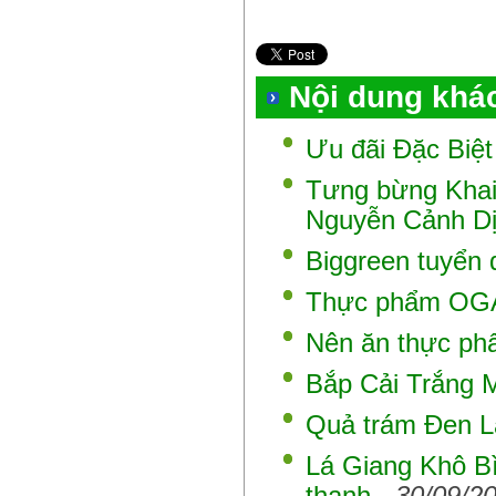
Nội dung khá
Ưu đãi Đặc Biệt
Tưng bừng Khai
Nguyễn Cảnh D
Biggreen tuyển
Thực phẩm OGAN
Nên ăn thực phẩ
Bắp Cải Trắng 
Quả trám Đen L
Lá Giang Khô B