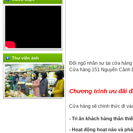
Thư viện ảnh
Đội ngũ nhân sự tại cửa hàng 
Cửa hàng 151 Nguyễn Cảnh Dị đ
Chương trình ưu đãi đ
Cửa hàng sẽ chính thức đi vào
- Tri ân khách hàng thân thiế
- Hoạt động hoạt náo và phá