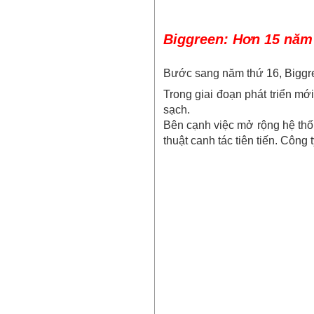
Biggreen: Hơn 15 năm k
Bước sang năm thứ 16, Biggre
Trong giai đoạn phát triển mớ
sạch.
Bên cạnh việc mở rộng hệ thốn
thuật canh tác tiên tiến. Côn