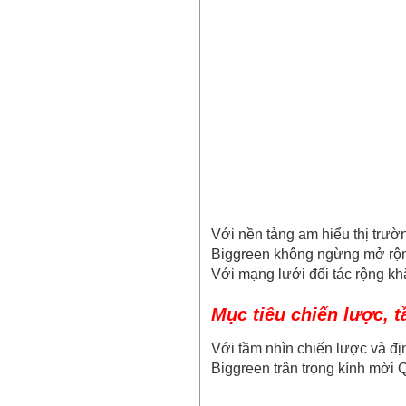
Với nền tảng am hiểu thị trườ
Biggreen không ngừng mở rộng
Với mạng lưới đối tác rộng k
Mục tiêu chiến lược, 
Với tầm nhìn chiến lược và đị
Biggreen trân trọng kính mời