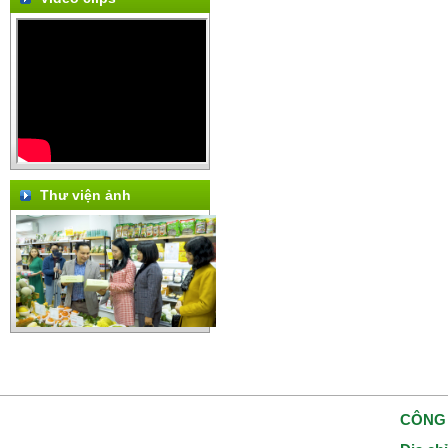
Thư viện ảnh
CÔNG 