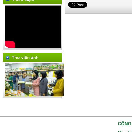
Thư viện ảnh
CÔNG 