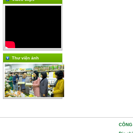
Thư viện ảnh
CÔNG 