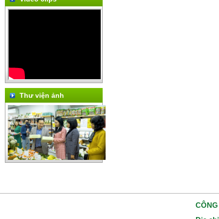
Thư viện ảnh
CÔNG 