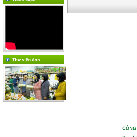
Thư viện ảnh
CÔNG 