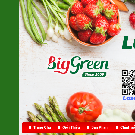
Trang Chủ
Giới Thiệu
Sản Phẩm
Chính sá