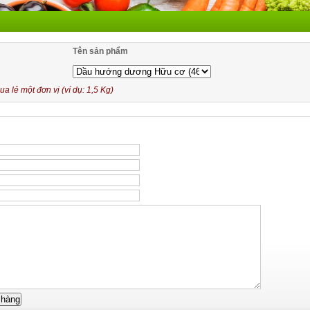
Tên sản phẩm
 lẻ một đơn vị (ví dụ: 1,5 Kg)