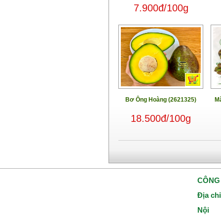
7.900đ/100g
Bơ Ông Hoàng (2621325)
Mă
18.500đ/100g
CÔNG 
Địa ch
Nội