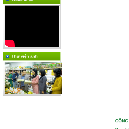
Thư viện ảnh
CÔNG 