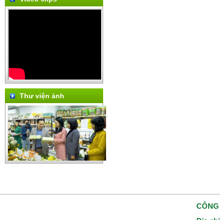
Thư viện ảnh
CÔNG 