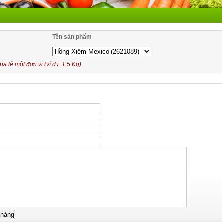
Tên sản phẩm
 lẻ một đơn vị (ví dụ: 1,5 Kg)