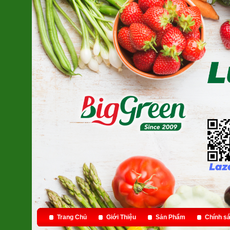
Trang Chủ
Giới Thiệu
Sản Phẩm
Chính sá