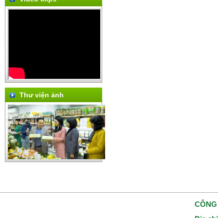
Thư viện ảnh
CÔNG 