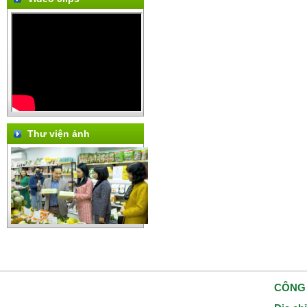
Thư viện ảnh
CÔNG 