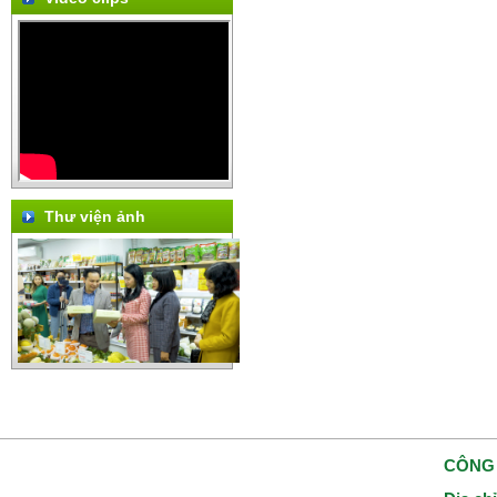
Thư viện ảnh
CÔNG 