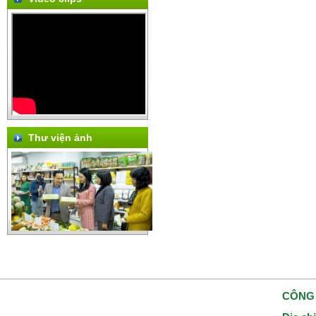
Thư viện ảnh
CÔNG 