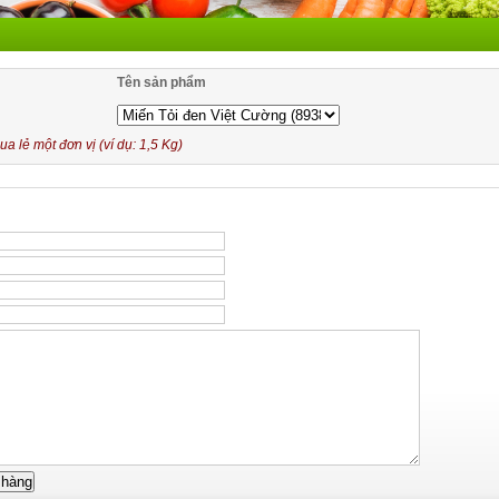
Tên sản phẩm
 lẻ một đơn vị (ví dụ: 1,5 Kg)