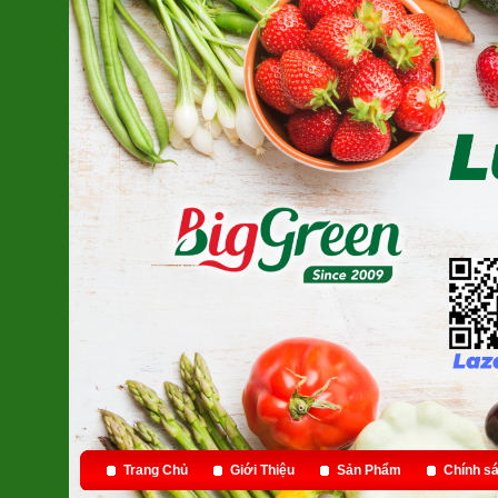
Trang Chủ
Giới Thiệu
Sản Phẩm
Chính sá