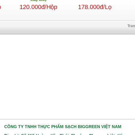
p
120.000đ/Hộp
178.000đ/Lọ
Tra
CÔNG TY TNHH THỰC PHẨM SẠCH BIGGREEN VIỆT NAM