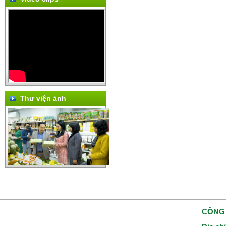
Thư viện ảnh
CÔNG 