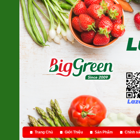
Trang Chủ
Giới Thiệu
Sản Phẩm
Chính sá