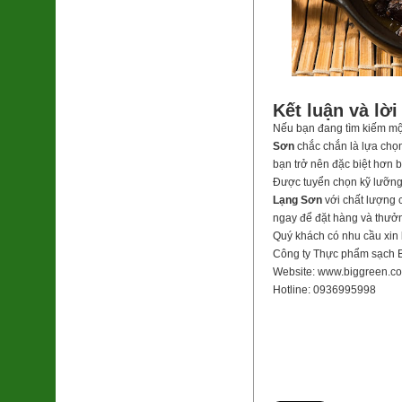
Kết luận và lờ
Nếu bạn đang tìm kiếm một
Sơn
chắc chắn là lựa chọn
bạn trở nên đặc biệt hơn b
Được tuyển chọn kỹ lưỡng
Lạng Sơn
với chất lượng c
ngay để đặt hàng và thưởn
Quý khách có nhu cầu xin 
Công ty Thực phẩm sạch 
Website: www.biggreen.c
Hotline: 0936995998