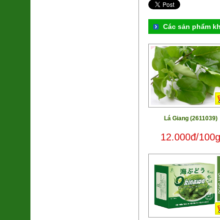
Các sản phẩm k
Lá Giang (2611039)
12.000đ/100