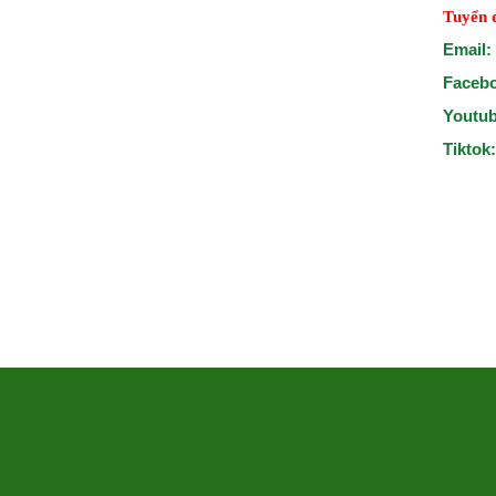
Tuyển 
Email:
Faceb
Youtu
Tiktok