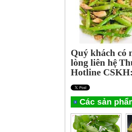
Quý khách có 
lòng liên hệ T
Hotline CSKH:
Các sản phẩ