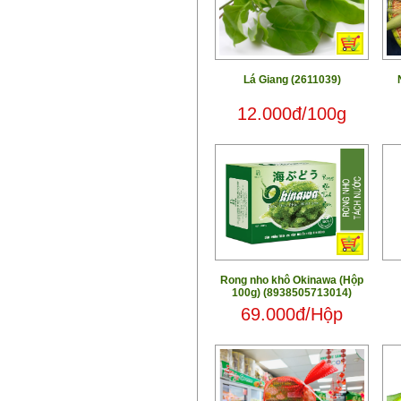
Lá Giang (2611039)
12.000đ/100g
Rong nho khô Okinawa (Hộp
100g) (8938505713014)
69.000đ/Hộp