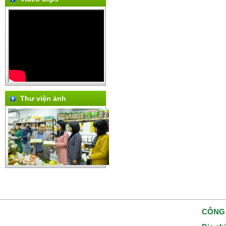
Thư viện ảnh
CÔNG 