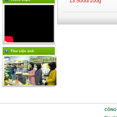
13.500đ/100g
Thư viện ảnh
CÔNG 