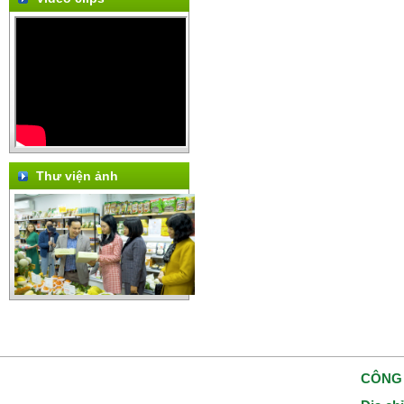
Thư viện ảnh
CÔNG 