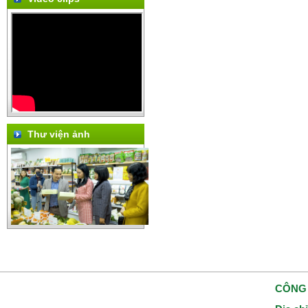
Thư viện ảnh
CÔNG 