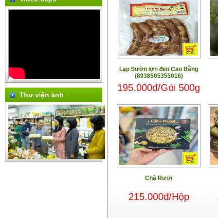
Lạp Sườn lợn đen Cao Bằng
(8938505355016)
195.000đ/Gói 500g
Thư viện ảnh
Chả Rươi
215.000đ/Hộp