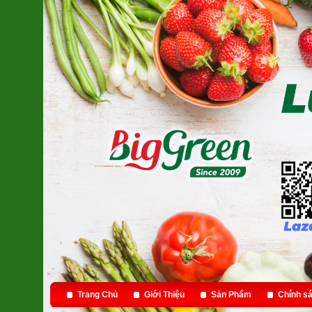
Trang Chủ
Giới Thiệu
Sản Phẩm
Chính sá