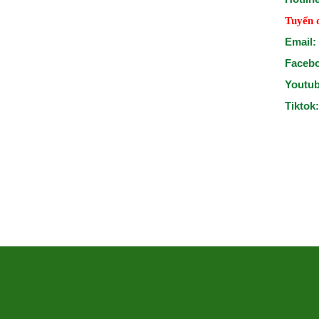
Tuyển 
Email:
Faceb
Youtu
Tiktok