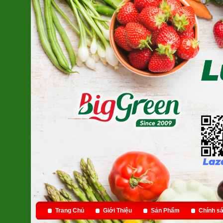
Trang Chủ
Giới Thiệu
Sản Phẩm
Chính sá