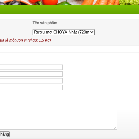
Tên sản phẩm
 lẻ một đơn vị (ví dụ: 1,5 Kg)