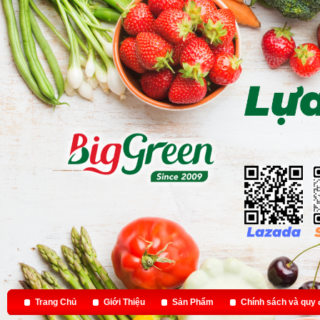
Trang Chủ
Giới Thiệu
Sản Phẩm
Chính sách và quy 