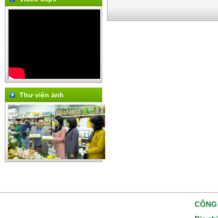
Thư viện ảnh
CÔNG 