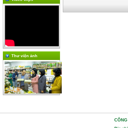
Thư viện ảnh
CÔNG 