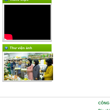
Thư viện ảnh
CÔNG 