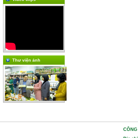
Thư viện ảnh
CÔNG 