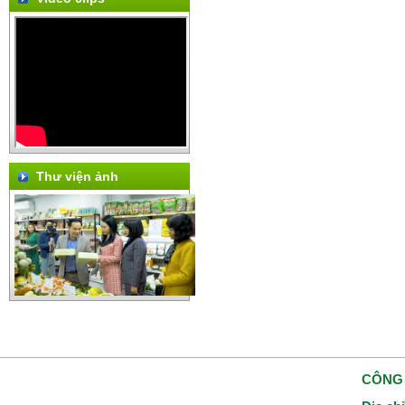
Thư viện ảnh
CÔNG 