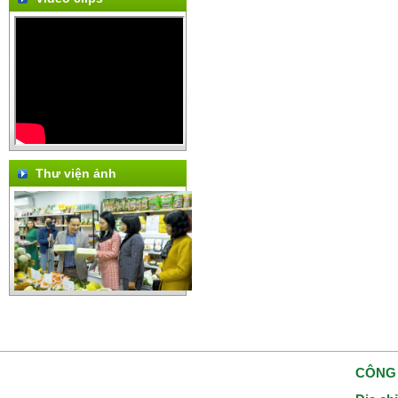
Thư viện ảnh
CÔNG 