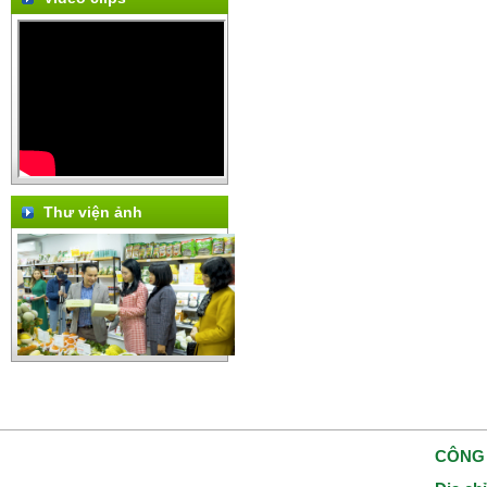
Thư viện ảnh
CÔNG 