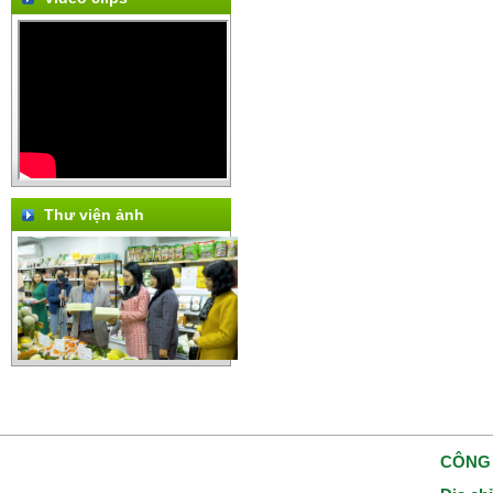
Thư viện ảnh
CÔNG 