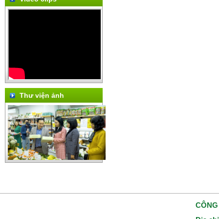
Thư viện ảnh
CÔNG 