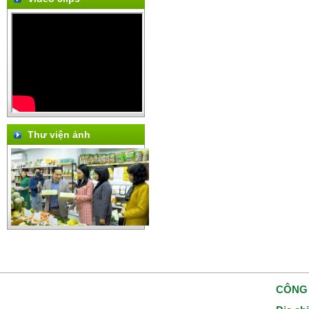
Thư viện ảnh
CÔNG 