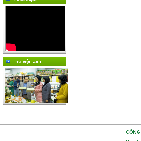
Thư viện ảnh
CÔNG 