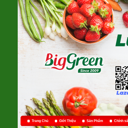
Trang Chủ
Giới Thiệu
Sản Phẩm
Chính sá