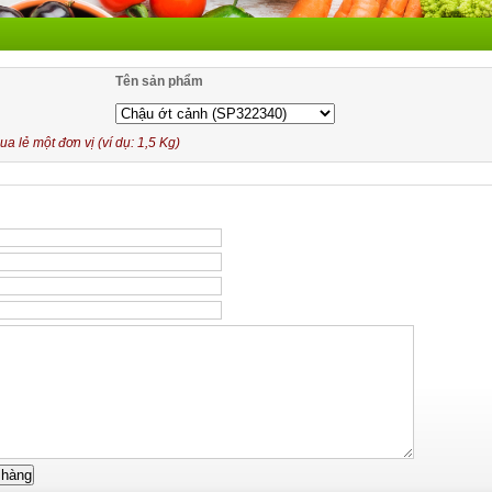
Tên sản phẩm
 lẻ một đơn vị (ví dụ: 1,5 Kg)